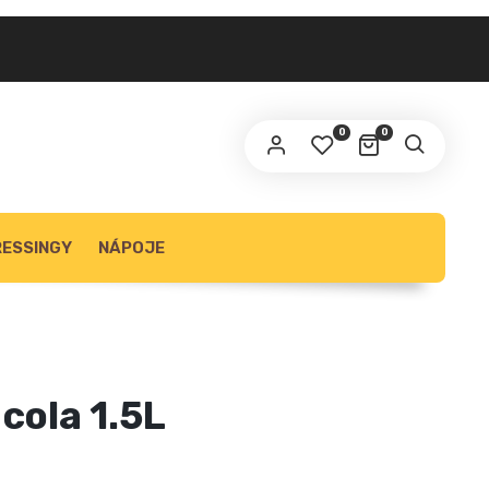
0
0
ESSINGY
NÁPOJE
cola 1.5L