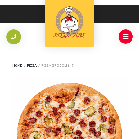
HOME
/
PIZZA
/
PIZZA BROCOLI (1,7)