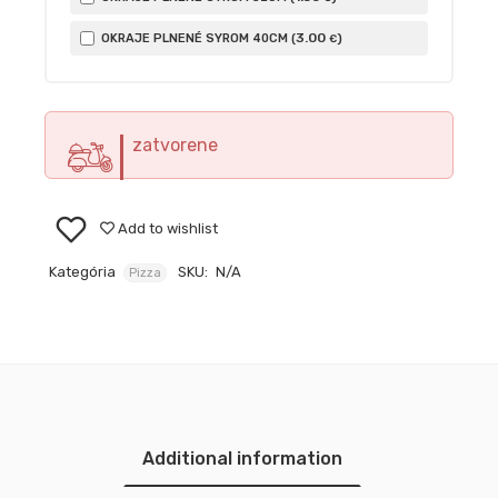
3
.00
OKRAJE PLNENÉ SYROM 40CM (
)
€
zatvorene
Add to wishlist
Kategória
SKU:
N/A
Pizza
Additional information